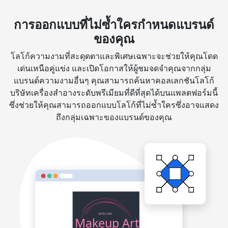
การออกแบบที่ไม่ซ้ำใครกำหนดแบรนด์
ของคุณ
โลโก้ความงามที่สะดุดตาและพิเศษเฉพาะจะช่วยให้คุณโดด
เด่นเหนือคู่แข่ง และเปิดโอกาสให้ผู้ชมจดจำคุณจากกลุ่ม
แบรนด์ความงามอื่นๆ คุณสามารถค้นหาคอลเลกชันโลโก้
บริษัทเครื่องสำอางระดับพรีเมียมที่ดีที่สุดได้บนแพลตฟอร์มนี้
ซึ่งช่วยให้คุณสามารถออกแบบโลโก้ที่ไม่ซ้ำใครซึ่งอาจแสดง
ถึงกลุ่มเฉพาะของแบรนด์ของคุณ