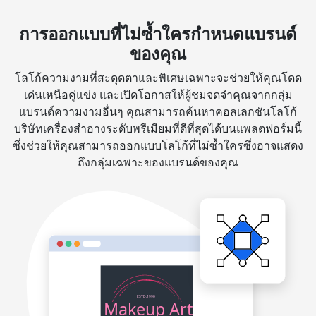
การออกแบบที่ไม่ซ้ำใครกำหนดแบรนด์
ของคุณ
โลโก้ความงามที่สะดุดตาและพิเศษเฉพาะจะช่วยให้คุณโดด
เด่นเหนือคู่แข่ง และเปิดโอกาสให้ผู้ชมจดจำคุณจากกลุ่ม
แบรนด์ความงามอื่นๆ คุณสามารถค้นหาคอลเลกชันโลโก้
บริษัทเครื่องสำอางระดับพรีเมียมที่ดีที่สุดได้บนแพลตฟอร์มนี้
ซึ่งช่วยให้คุณสามารถออกแบบโลโก้ที่ไม่ซ้ำใครซึ่งอาจแสดง
ถึงกลุ่มเฉพาะของแบรนด์ของคุณ