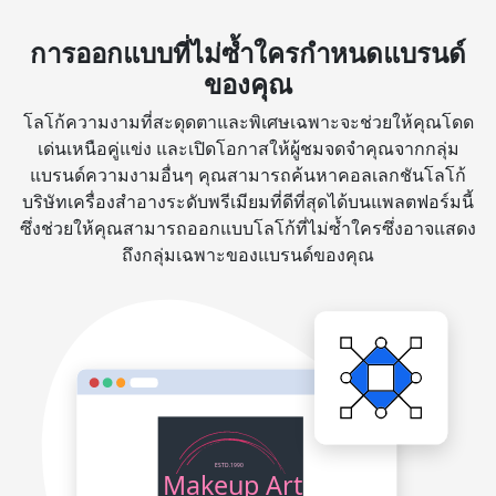
การออกแบบที่ไม่ซ้ำใครกำหนดแบรนด์
ของคุณ
โลโก้ความงามที่สะดุดตาและพิเศษเฉพาะจะช่วยให้คุณโดด
เด่นเหนือคู่แข่ง และเปิดโอกาสให้ผู้ชมจดจำคุณจากกลุ่ม
แบรนด์ความงามอื่นๆ คุณสามารถค้นหาคอลเลกชันโลโก้
บริษัทเครื่องสำอางระดับพรีเมียมที่ดีที่สุดได้บนแพลตฟอร์มนี้
ซึ่งช่วยให้คุณสามารถออกแบบโลโก้ที่ไม่ซ้ำใครซึ่งอาจแสดง
ถึงกลุ่มเฉพาะของแบรนด์ของคุณ