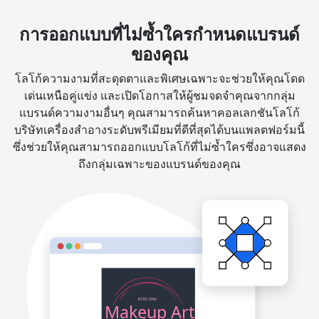
การออกแบบที่ไม่ซ้ำใครกำหนดแบรนด์
ของคุณ
โลโก้ความงามที่สะดุดตาและพิเศษเฉพาะจะช่วยให้คุณโดด
เด่นเหนือคู่แข่ง และเปิดโอกาสให้ผู้ชมจดจำคุณจากกลุ่ม
แบรนด์ความงามอื่นๆ คุณสามารถค้นหาคอลเลกชันโลโก้
บริษัทเครื่องสำอางระดับพรีเมียมที่ดีที่สุดได้บนแพลตฟอร์มนี้
ซึ่งช่วยให้คุณสามารถออกแบบโลโก้ที่ไม่ซ้ำใครซึ่งอาจแสดง
ถึงกลุ่มเฉพาะของแบรนด์ของคุณ