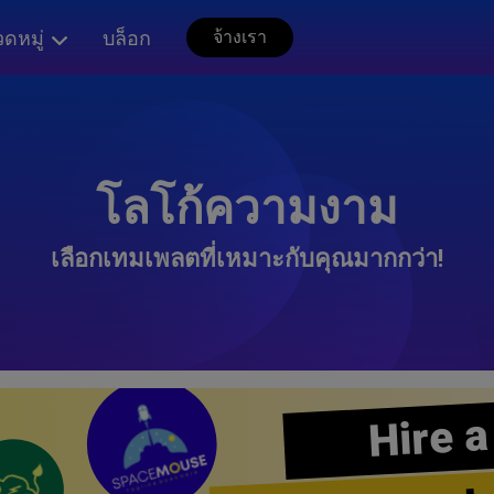
ดหมู่
บล็อก
จ้างเรา
โลโก้ความงาม
เลือกเทมเพลตที่เหมาะกับคุณมากกว่า!
Hire a