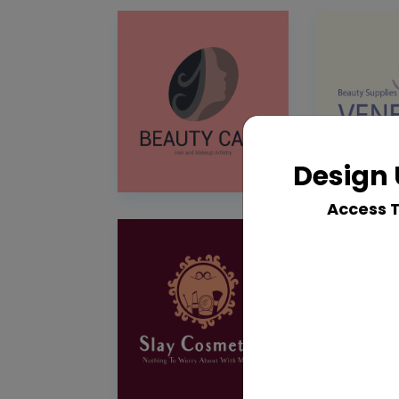
Design 
Access 