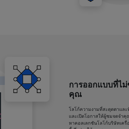
การออกแบบที่ไม
คุณ
โลโก้ความงามที่สะดุดตาและพิ
และเปิดโอกาสให้ผู้ชมจดจำค
หาคอลเลกชันโลโก้บริษัทเครื่อ