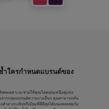
่ซ้ำใครกำหนดแบรนด์ของ
เศษเฉพาะจะช่วยให้คุณโดดเด่นเหนือคู่แข่ง
ุณจากกลุ่มแบรนด์ความงามอื่นๆ คุณสามารถค้น
งสำอางระดับพรีเมียมที่ดีที่สุดได้บนแพลตฟอร์ม