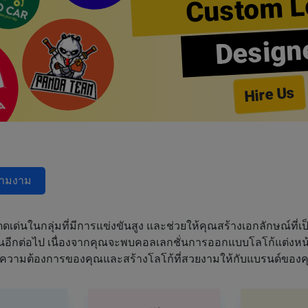
Custom L
Design
Hire Us
วามงาม
ด่นในกลุ่มที่มีการแข่งขันสูง และช่วยให้คุณสร้างเอกลักษณ์ที่เป็
ฝันอีกต่อไป เนื่องจากคุณจะพบคอลเลกชั่นการออกแบบโลโก้แต่งหน้า
ความต้องการของคุณและสร้างโลโก้ที่สวยงามให้กับแบรนด์ของค