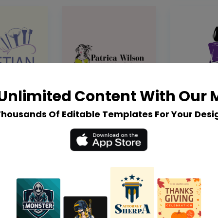
Unlimited Content With Our
Thousands Of Editable Templates For Your Desi