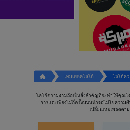
เทมเพลตโลโก้
โลโก้ค
โลโก้ความงามถือเป็นสิ่งสำคัญที่จะทำให้คุณโดดเ
การแตะเพียงไม่กี่ครั้งบนหน้าจอไม่ใช่ความ
เปลี่ยนเทมเพลตตาม