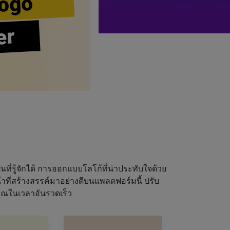
ogo
er
นที่รู้จักได้ การออกแบบโลโก้ที่น่าประทับใจด้วย
ที่สร้างสรรค์มาอย่างดีบนแพลตฟอร์มนี้ ปรับ
ุณในเวลาอันรวดเร็ว