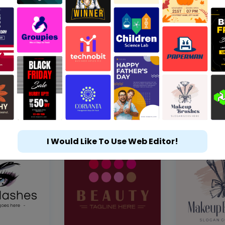
I Would Like To Use Web Editor!