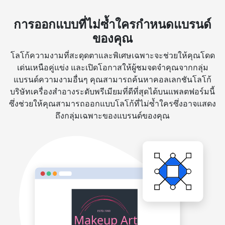
การออกแบบที่ไม่ซ้ำใครกำหนดแบรนด์
ของคุณ
โลโก้ความงามที่สะดุดตาและพิเศษเฉพาะจะช่วยให้คุณโดด
เด่นเหนือคู่แข่ง และเปิดโอกาสให้ผู้ชมจดจำคุณจากกลุ่ม
แบรนด์ความงามอื่นๆ คุณสามารถค้นหาคอลเลกชันโลโก้
บริษัทเครื่องสำอางระดับพรีเมียมที่ดีที่สุดได้บนแพลตฟอร์มนี้
ซึ่งช่วยให้คุณสามารถออกแบบโลโก้ที่ไม่ซ้ำใครซึ่งอาจแสดง
ถึงกลุ่มเฉพาะของแบรนด์ของคุณ