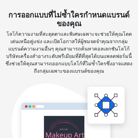
การออกแบบที่ไม่ซ้ำใครกำหนดแบรนด์
ของคุณ
โลโก้ความงามที่สะดุดตาและพิเศษเฉพาะจะช่วยให้คุณโดด
เด่นเหนือคู่แข่ง และเปิดโอกาสให้ผู้ชมจดจำคุณจากกลุ่ม
แบรนด์ความงามอื่นๆ คุณสามารถค้นหาคอลเลกชันโลโก้
บริษัทเครื่องสำอางระดับพรีเมียมที่ดีที่สุดได้บนแพลตฟอร์มนี้
ซึ่งช่วยให้คุณสามารถออกแบบโลโก้ที่ไม่ซ้ำใครซึ่งอาจแสดง
ถึงกลุ่มเฉพาะของแบรนด์ของคุณ