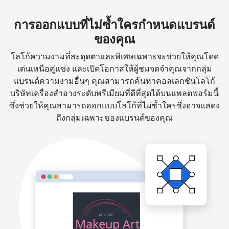
การออกแบบที่ไม่ซ้ำใครกำหนดแบรนด์
ของคุณ
โลโก้ความงามที่สะดุดตาและพิเศษเฉพาะจะช่วยให้คุณโดด
เด่นเหนือคู่แข่ง และเปิดโอกาสให้ผู้ชมจดจำคุณจากกลุ่ม
แบรนด์ความงามอื่นๆ คุณสามารถค้นหาคอลเลกชันโลโก้
บริษัทเครื่องสำอางระดับพรีเมียมที่ดีที่สุดได้บนแพลตฟอร์มนี้
ซึ่งช่วยให้คุณสามารถออกแบบโลโก้ที่ไม่ซ้ำใครซึ่งอาจแสดง
ถึงกลุ่มเฉพาะของแบรนด์ของคุณ