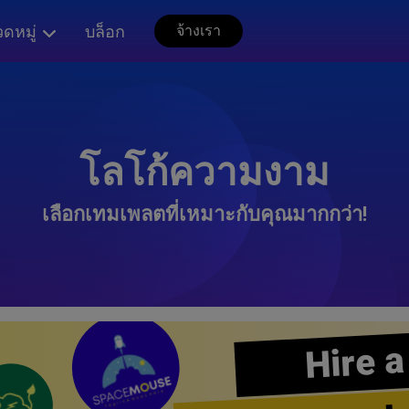
ดหมู่
บล็อก
จ้างเรา
โลโก้ความงาม
เลือกเทมเพลตที่เหมาะกับคุณมากกว่า!
Hire a