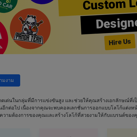
Custom L
Design
Hire Us
วามงาม
ด่นในกลุ่มที่มีการแข่งขันสูง และช่วยให้คุณสร้างเอกลักษณ์ที่เป็
ฝันอีกต่อไป เนื่องจากคุณจะพบคอลเลกชั่นการออกแบบโลโก้แต่งหน้า
ความต้องการของคุณและสร้างโลโก้ที่สวยงามให้กับแบรนด์ของค