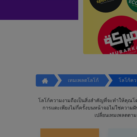
เทมเพลตโลโก้
โลโก้ค
โลโก้ความงามถือเป็นสิ่งสำคัญที่จะทำให้คุณโดดเ
การแตะเพียงไม่กี่ครั้งบนหน้าจอไม่ใช่ความ
เปลี่ยนเทมเพลตตาม