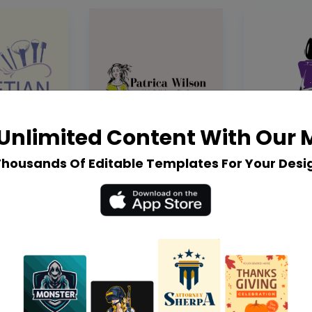
Unlimited Content With Our
Thousands Of Editable Templates For Your Desi