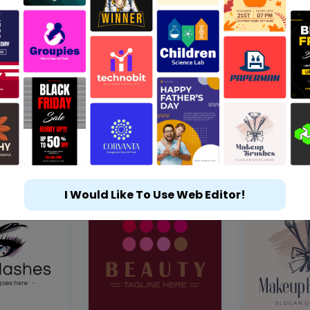
I Would Like To Use Web Editor!