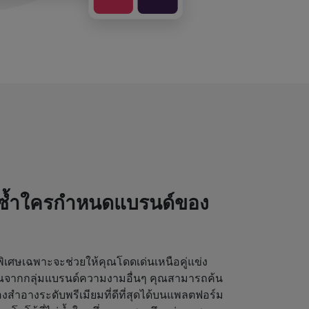
่ซ้ำใครกำหนดแบรนด์ของ
เศษเฉพาะจะช่วยให้คุณโดดเด่นเหนือคู่แข่ง
ุณจากกลุ่มแบรนด์ความงามอื่นๆ คุณสามารถค้น
งสำอางระดับพรีเมียมที่ดีที่สุดได้บนแพลตฟอร์ม