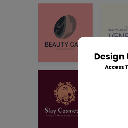
Design 
Access 