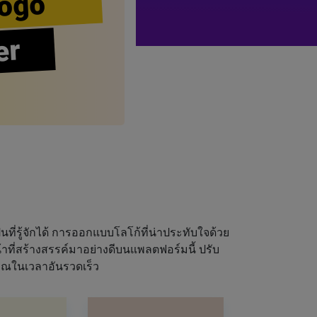
ogo
er
นที่รู้จักได้ การออกแบบโลโก้ที่น่าประทับใจด้วย
ที่สร้างสรรค์มาอย่างดีบนแพลตฟอร์มนี้ ปรับ
ุณในเวลาอันรวดเร็ว