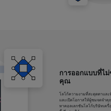
การออกแบบที่ไม
คุณ
โลโก้ความงามที่สะดุดตาและพิ
และเปิดโอกาสให้ผู้ชมจดจำค
หาคอลเลกชันโลโก้บริษัทเครื่อ