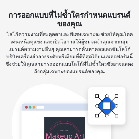
การออกแบบที่ไม่ซ้ำใครกำหนดแบรนด์
ของคุณ
โลโก้ความงามที่สะดุดตาและพิเศษเฉพาะจะช่วยให้คุณโดด
เด่นเหนือคู่แข่ง และเปิดโอกาสให้ผู้ชมจดจำคุณจากกลุ่ม
แบรนด์ความงามอื่นๆ คุณสามารถค้นหาคอลเลกชันโลโก้
บริษัทเครื่องสำอางระดับพรีเมียมที่ดีที่สุดได้บนแพลตฟอร์มนี้
ซึ่งช่วยให้คุณสามารถออกแบบโลโก้ที่ไม่ซ้ำใครซึ่งอาจแสดง
ถึงกลุ่มเฉพาะของแบรนด์ของคุณ