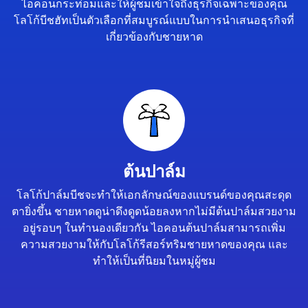
ไอคอนกระท่อมและให้ผู้ชมเข้าใจถึงธุรกิจเฉพาะของคุณ
โลโก้บีชฮัทเป็นตัวเลือกที่สมบูรณ์แบบในการนำเสนอธุรกิจที่
เกี่ยวข้องกับชายหาด
ต้นปาล์ม
โลโก้ปาล์มบีชจะทำให้เอกลักษณ์ของแบรนด์ของคุณสะดุด
ตายิ่งขึ้น ชายหาดดูน่าดึงดูดน้อยลงหากไม่มีต้นปาล์มสวยงาม
อยู่รอบๆ ในทำนองเดียวกัน ไอคอนต้นปาล์มสามารถเพิ่ม
ความสวยงามให้กับโลโก้รีสอร์ทริมชายหาดของคุณ และ
ทำให้เป็นที่นิยมในหมู่ผู้ชม