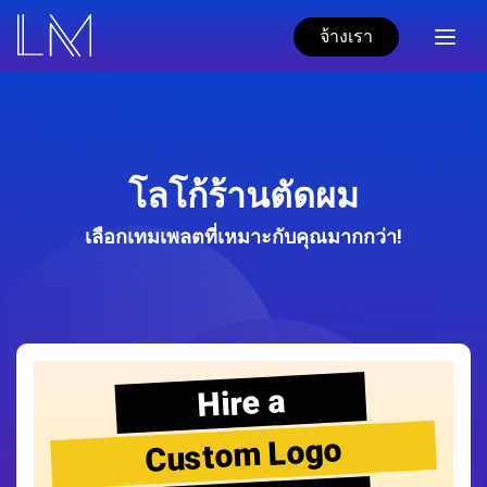
จ้างเรา
โลโก้ร้านตัดผม
เลือกเทมเพลตที่เหมาะกับคุณมากกว่า!
Hire a
Custom Logo