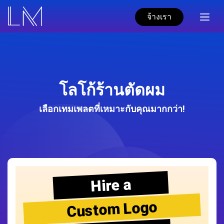
จ้างเรา
โลโก้ร้านตัดผม
เลือกเทมเพลตที่เหมาะกับคุณมากกว่า!
Hire a
Custom Logo