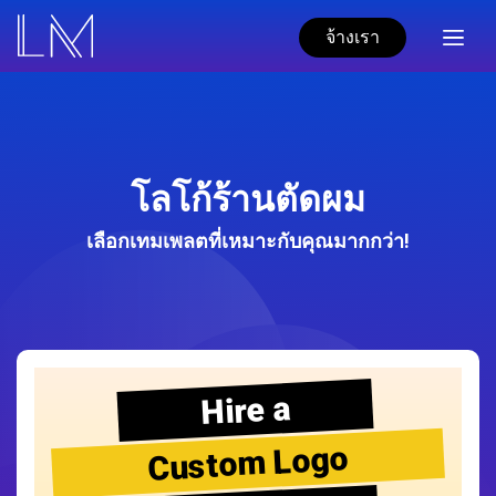
จ้างเรา
โลโก้ร้านตัดผม
เลือกเทมเพลตที่เหมาะกับคุณมากกว่า!
Hire a
Custom Logo