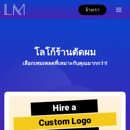
จ้างเรา
โลโก้ร้านตัดผม
เลือกเทมเพลตที่เหมาะกับคุณมากกว่า!
Hire a
Custom Logo