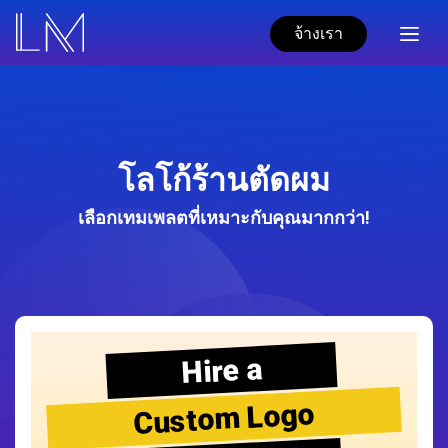
จ้างเรา
โลโก้ร้านตัดผม
เลือกเทมเพลตที่เหมาะกับคุณมากกว่า!
Hire a
Custom Logo