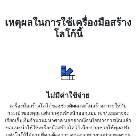
เหตุผลในการใช้เครื่องมือสร้าง
โลโก้นี้
ไม่มีค่าใช้จ่าย
เครื่องมือสร้างโลโก้ข
องช่างตัดผมจะไม่สร้างภาระให้กับ
กระเป๋าของคุณ แต่หากคุณจ้างนักออกแบบ เขา/เธออาจจะ
เรียกเก็บเงินจำนวนมหาศาล นอกจากเงื่อนไขทางการเงินแล้ว
ขอแนะนำให้ใช้เครื่องมือสร้างโลโก้เนื่องจากช่วยให้คุณปรับ
แต่งโลโก้ได้ตามที่คุณต้องการ คุณอาจพยายามถ่ายทอดราย