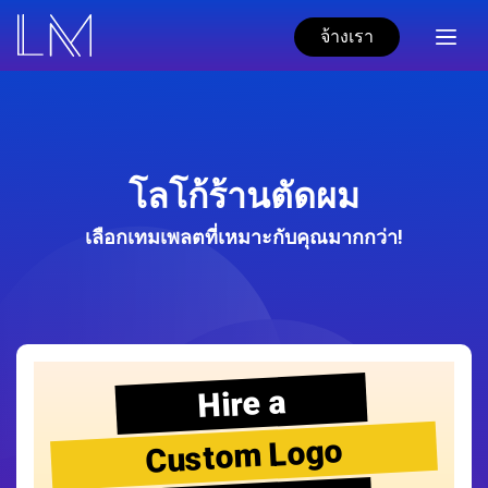
จ้างเรา
โลโก้ร้านตัดผม
เลือกเทมเพลตที่เหมาะกับคุณมากกว่า!
Hire a
Custom Logo