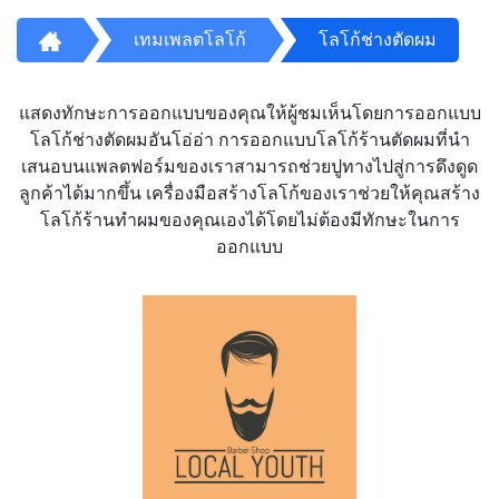
เทมเพลตโลโก้
โลโก้ช่างตัดผม
แสดงทักษะการออกแบบของคุณให้ผู้ชมเห็นโดยการออกแบบ
โลโก้ช่างตัดผมอันโอ่อ่า การออกแบบโลโก้ร้านตัดผมที่นำ
เสนอบนแพลตฟอร์มของเราสามารถช่วยปูทางไปสู่การดึงดูด
ลูกค้าได้มากขึ้น เครื่องมือสร้างโลโก้ของเราช่วยให้คุณสร้าง
โลโก้ร้านทำผมของคุณเองได้โดยไม่ต้องมีทักษะในการ
ออกแบบ