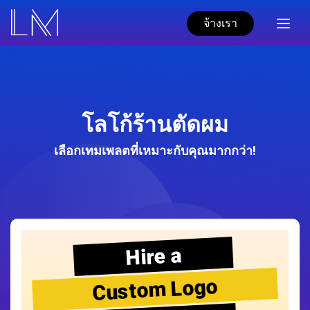
จ้างเรา
โลโก้ร้านตัดผม
เลือกเทมเพลตที่เหมาะกับคุณมากกว่า!
Hire a
Custom Logo