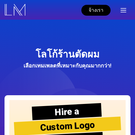
จ้างเรา
โลโก้ร้านตัดผม
เลือกเทมเพลตที่เหมาะกับคุณมากกว่า!
Hire a
Custom Logo