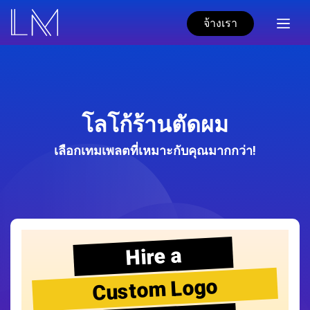
จ้างเรา
โลโก้ร้านตัดผม
เลือกเทมเพลตที่เหมาะกับคุณมากกว่า!
Hire a
Custom Logo