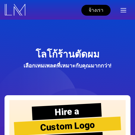
จ้างเรา
โลโก้ร้านตัดผม
เลือกเทมเพลตที่เหมาะกับคุณมากกว่า!
Hire a
Custom Logo