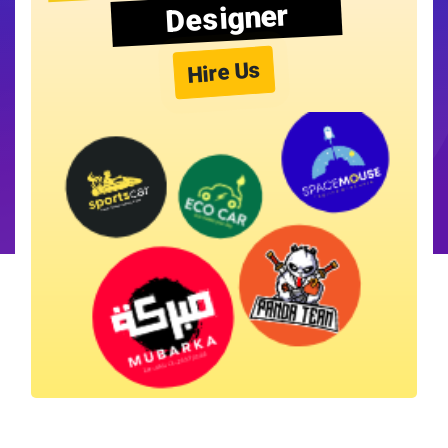
Designer
Hire Us