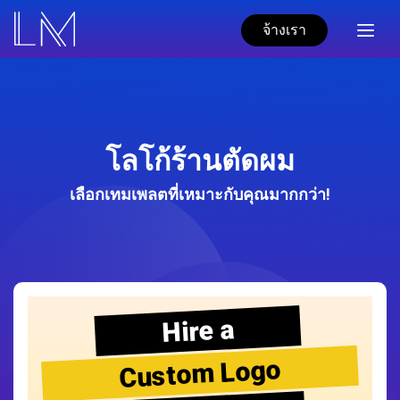
จ้างเรา
โลโก้ร้านตัดผม
เลือกเทมเพลตที่เหมาะกับคุณมากกว่า!
Hire a
Custom Logo