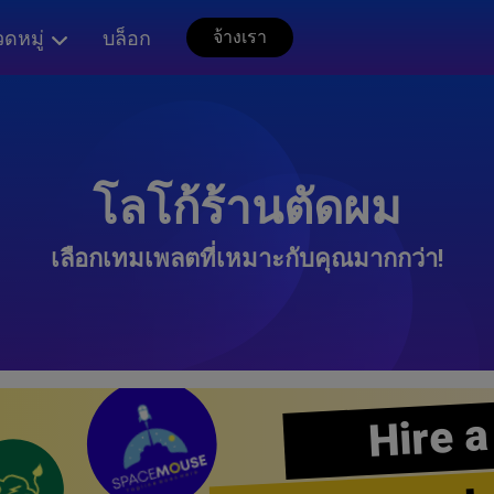
ดหมู่
บล็อก
จ้างเรา
โลโก้ร้านตัดผม
เลือกเทมเพลตที่เหมาะกับคุณมากกว่า!
Hire a