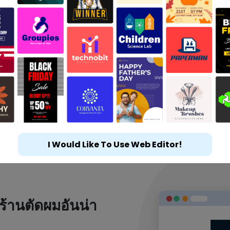
I Would Like To Use Web Editor!
ร้านตัดผมอันน่า