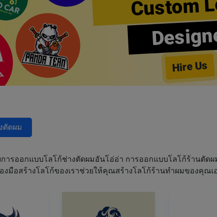
Custom L
Design
Hire Us
างตัดผม
การออกแบบโลโก้ช่างตัดผมอันโอ่อ่า การออกแบบโลโก้ร้านตัด
เครื่องมือสร้างโลโก้ของเราช่วยให้คุณสร้างโลโก้ร้านทำผมของคุ