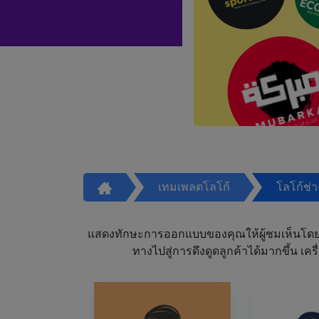
เทมเพลตโลโก้
โลโก้ช่
แสดงทักษะการออกแบบของคุณให้ผู้ชมเห็นโดย
ทางไปสู่การดึงดูดลูกค้าได้มากขึ้น 