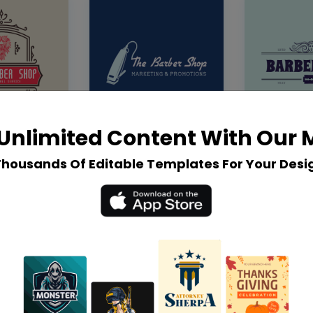
Unlimited Content With Our
Thousands Of Editable Templates For Your Desi