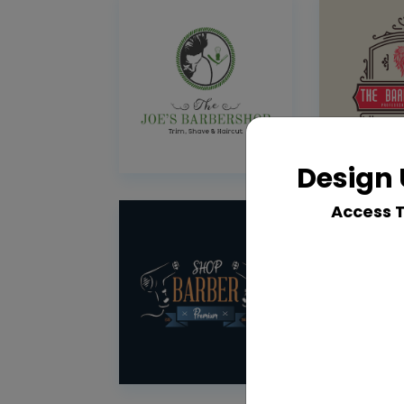
Design 
Access 