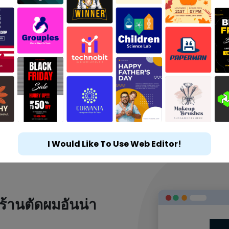
I Would Like To Use Web Editor!
ร้านตัดผมอันน่า