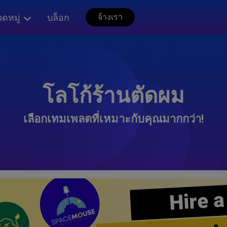
ดหมู่
บล็อก
จ้างเรา
โลโก้ร้านตัดผม
เลือกเทมเพลตที่เหมาะกับคุณมากกว่า!
Hire a