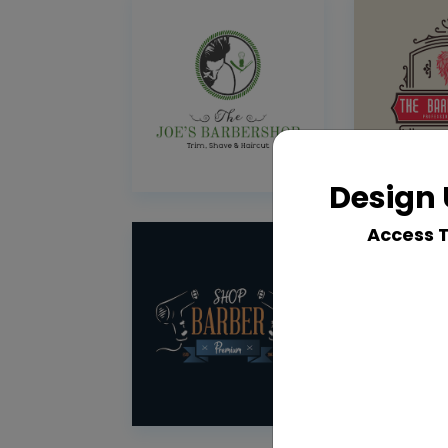
Design 
Access 