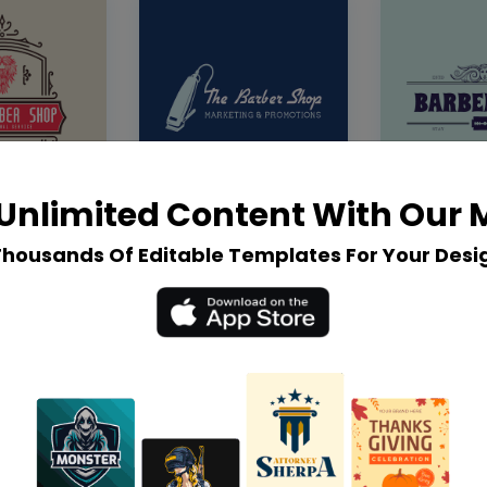
Unlimited Content With Our
Thousands Of Editable Templates For Your Desi