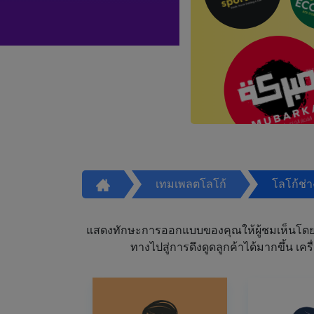
เทมเพลตโลโก้
โลโก้ช่
แสดงทักษะการออกแบบของคุณให้ผู้ชมเห็นโดย
ทางไปสู่การดึงดูดลูกค้าได้มากขึ้น 