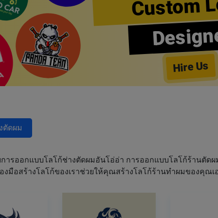
Custom L
Design
Hire Us
างตัดผม
การออกแบบโลโก้ช่างตัดผมอันโอ่อ่า การออกแบบโลโก้ร้านตัด
เครื่องมือสร้างโลโก้ของเราช่วยให้คุณสร้างโลโก้ร้านทำผมของคุ