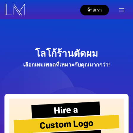
จ้างเรา
โลโก้ร้านตัดผม
เลือกเทมเพลตที่เหมาะกับคุณมากกว่า!
Hire a
Custom Logo