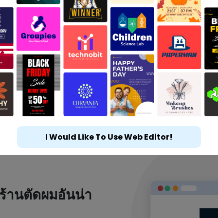
I Would Like To Use Web Editor!
ร้านตัดผมอันน่า