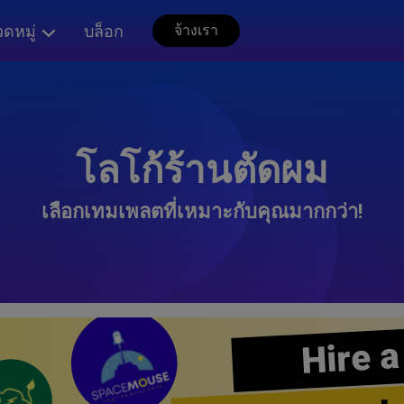
ดหมู่
บล็อก
จ้างเรา
โลโก้ร้านตัดผม
เลือกเทมเพลตที่เหมาะกับคุณมากกว่า!
Hire a