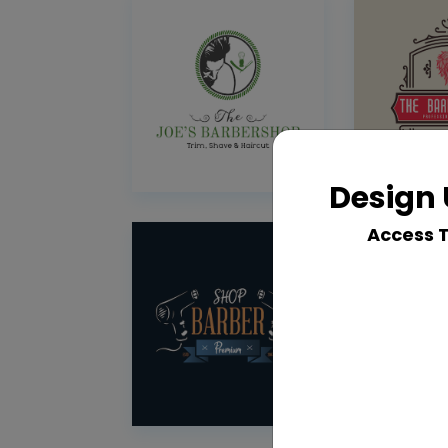
Design 
Access 