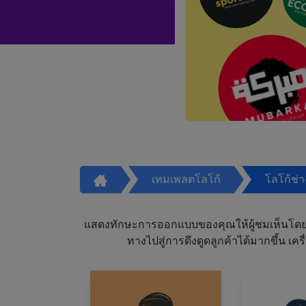
เทมเพลตโลโก้
โลโก้ช่
แสดงทักษะการออกแบบของคุณให้ผู้ชมเห็นโดย
ทางไปสู่การดึงดูดลูกค้าได้มากขึ้น 