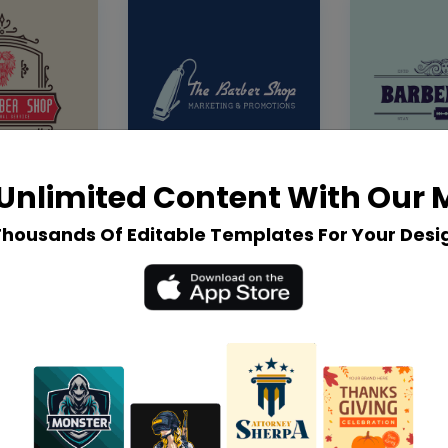
Unlimited Content With Our
Thousands Of Editable Templates For Your Desi