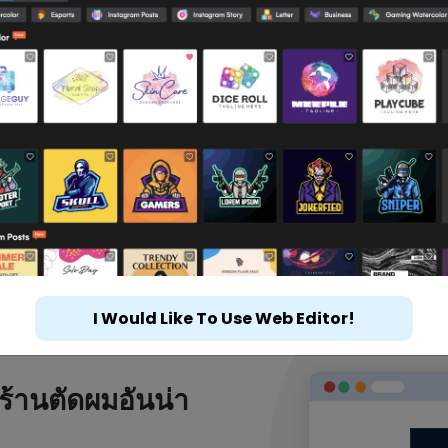
I Would Like To Use Web Editor!
ร้านตัดผมอันน่า