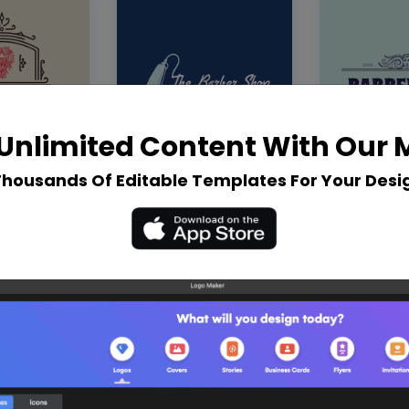
Unlimited Content With Our
Thousands Of Editable Templates For Your Desi