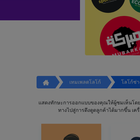
เทมเพลตโลโก้
โลโก้ช่
แสดงทักษะการออกแบบของคุณให้ผู้ชมเห็นโดย
ทางไปสู่การดึงดูดลูกค้าได้มากขึ้น 