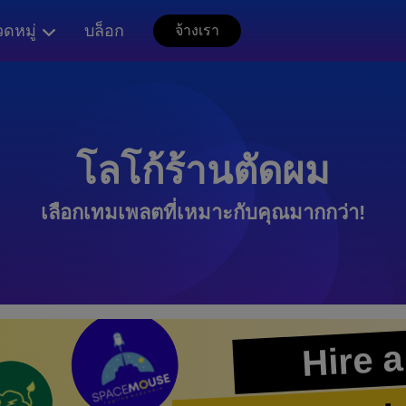
ดหมู่
บล็อก
จ้างเรา
โลโก้ร้านตัดผม
เลือกเทมเพลตที่เหมาะกับคุณมากกว่า!
Hire a