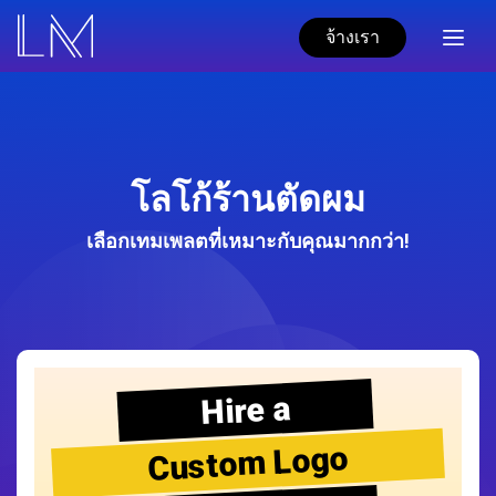
จ้างเรา
โลโก้ร้านตัดผม
เลือกเทมเพลตที่เหมาะกับคุณมากกว่า!
Hire a
Custom Logo