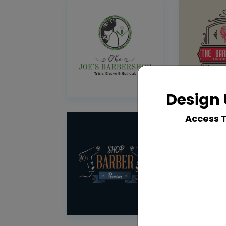
Design 
Access 