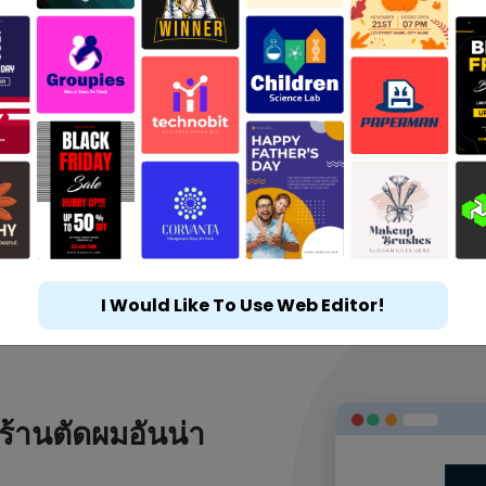
I Would Like To Use Web Editor!
ร้านตัดผมอันน่า