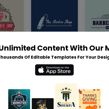
Unlimited Content With Our
Thousands Of Editable Templates For Your Desi