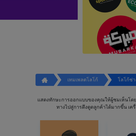
เทมเพลตโลโก้
โลโก้ช่
แสดงทักษะการออกแบบของคุณให้ผู้ชมเห็นโดย
ทางไปสู่การดึงดูดลูกค้าได้มากขึ้น 