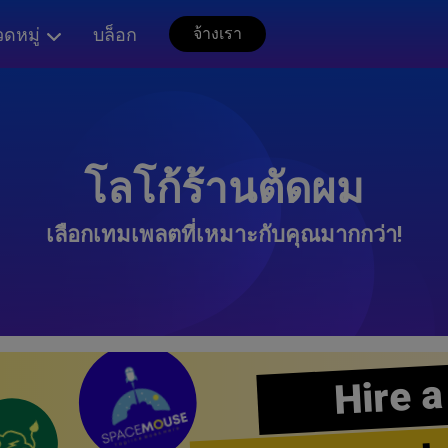
ดหมู่
บล็อก
จ้างเรา
โลโก้ร้านตัดผม
เลือกเทมเพลตที่เหมาะกับคุณมากกว่า!
Hire a