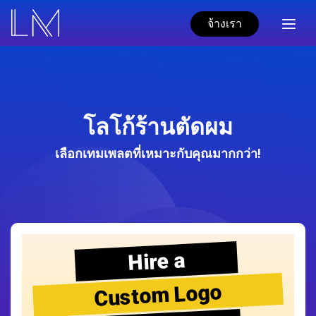
จ้างเรา
โลโก้ร้านตัดผม
เลือกเทมเพลตที่เหมาะกับคุณมากกว่า!
Hire a
Custom Logo