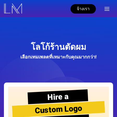
จ้างเรา
โลโก้ร้านตัดผม
เลือกเทมเพลตที่เหมาะกับคุณมากกว่า!
Hire a
Custom Logo