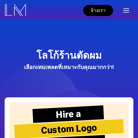
จ้างเรา
โลโก้ร้านตัดผม
เลือกเทมเพลตที่เหมาะกับคุณมากกว่า!
Hire a
Custom Logo