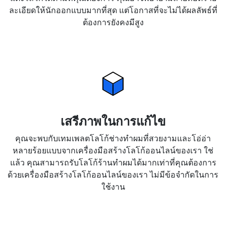
ละเอียดให้นักออกแบบมากที่สุด แต่โอกาสที่จะไม่ได้ผลลัพธ์ที่
ต้องการยังคงมีสูง
เสรีภาพในการแก้ไข
คุณจะพบกับเทมเพลตโลโก้ช่างทำผมที่สวยงามและโอ่อ่า
หลายร้อยแบบจากเครื่องมือสร้างโลโก้ออนไลน์ของเรา ใช่
แล้ว คุณสามารถรับโลโก้ร้านทำผมได้มากเท่าที่คุณต้องการ
ด้วยเครื่องมือสร้างโลโก้ออนไลน์ของเรา ไม่มีข้อจำกัดในการ
ใช้งาน