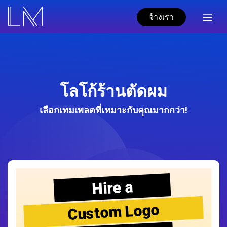
จ้างเรา
โลโก้ร้านตัดผม
เลือกเทมเพลตที่เหมาะกับคุณมากกว่า!
Hire a
Custom Logo