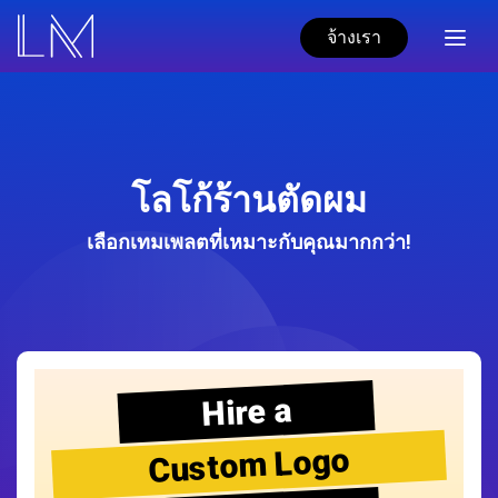
จ้างเรา
โลโก้ร้านตัดผม
เลือกเทมเพลตที่เหมาะกับคุณมากกว่า!
Hire a
Custom Logo