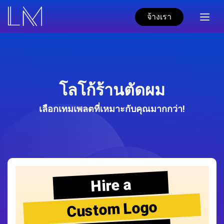
จ้างเรา
โลโก้ร้านตัดผม
เลือกเทมเพลตที่เหมาะกับคุณมากกว่า!
Hire a
Custom Logo