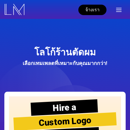
จ้างเรา
โลโก้ร้านตัดผม
เลือกเทมเพลตที่เหมาะกับคุณมากกว่า!
Hire a
Custom Logo