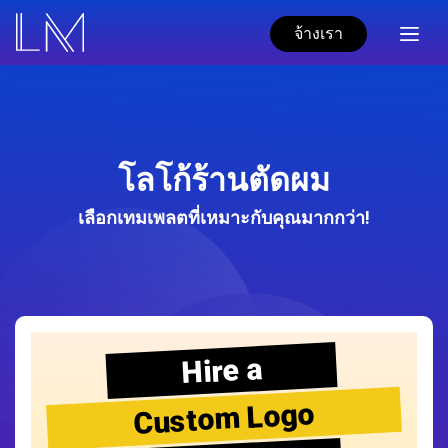
จ้างเรา
โลโก้ร้านตัดผม
เลือกเทมเพลตที่เหมาะกับคุณมากกว่า!
Hire a
Custom Logo