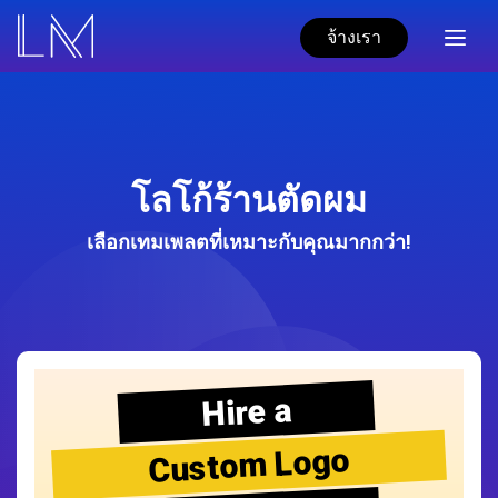
จ้างเรา
โลโก้ร้านตัดผม
เลือกเทมเพลตที่เหมาะกับคุณมากกว่า!
Hire a
Custom Logo