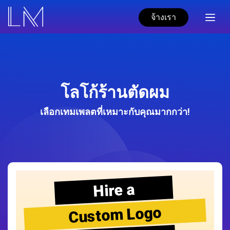
จ้างเรา
โลโก้ร้านตัดผม
เลือกเทมเพลตที่เหมาะกับคุณมากกว่า!
Hire a
Custom Logo