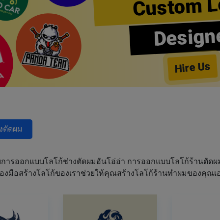
Custom L
Design
Hire Us
างตัดผม
การออกแบบโลโก้ช่างตัดผมอันโอ่อ่า การออกแบบโลโก้ร้านตัด
เครื่องมือสร้างโลโก้ของเราช่วยให้คุณสร้างโลโก้ร้านทำผมของคุ