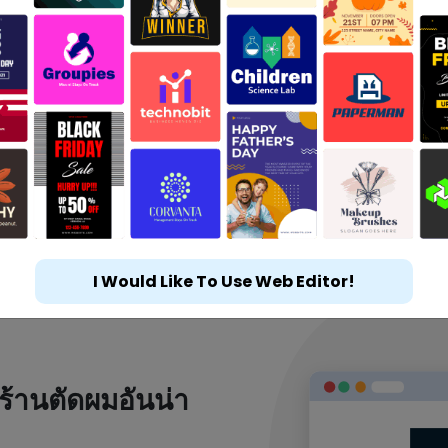
I Would Like To Use Web Editor!
ร้านตัดผมอันน่า