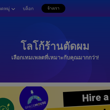
ดหมู่
บล็อก
จ้างเรา
โลโก้ร้านตัดผม
เลือกเทมเพลตที่เหมาะกับคุณมากกว่า!
Hire a