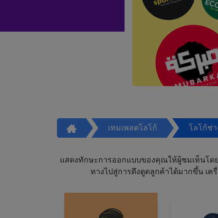
เทมเพลตโลโก้
โลโก้ช่
แสดงทักษะการออกแบบของคุณให้ผู้ชมเห็นโดย
ทางไปสู่การดึงดูดลูกค้าได้มากขึ้น 