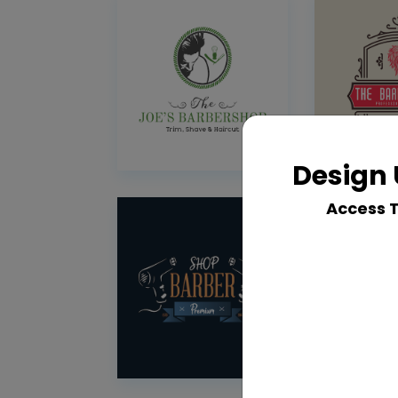
Design 
Access 