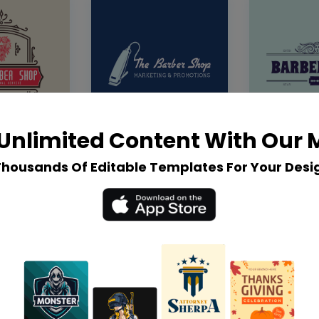
Unlimited Content With Our
Thousands Of Editable Templates For Your Desi