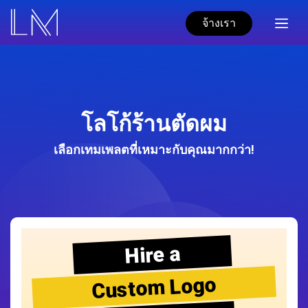
จ้างเรา
โลโก้ร้านตัดผม
เลือกเทมเพลตที่เหมาะกับคุณมากกว่า!
Hire a
Custom Logo