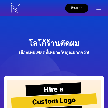
จ้างเรา
โลโก้ร้านตัดผม
เลือกเทมเพลตที่เหมาะกับคุณมากกว่า!
Hire a
Custom Logo