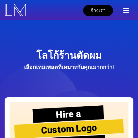
จ้างเรา
โลโก้ร้านตัดผม
เลือกเทมเพลตที่เหมาะกับคุณมากกว่า!
Hire a
Custom Logo