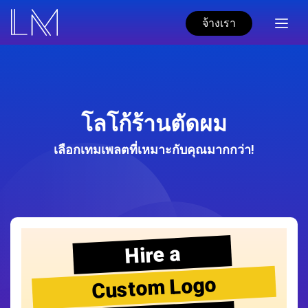
จ้างเรา
โลโก้ร้านตัดผม
เลือกเทมเพลตที่เหมาะกับคุณมากกว่า!
Hire a
Custom Logo