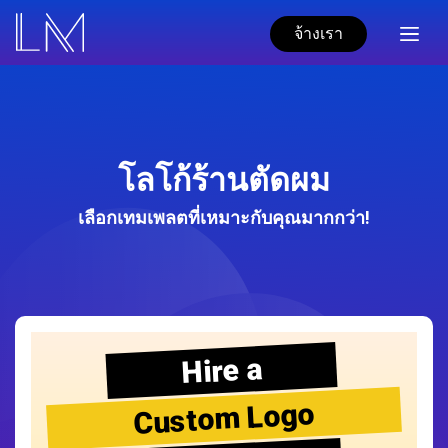
จ้างเรา
โลโก้ร้านตัดผม
เลือกเทมเพลตที่เหมาะกับคุณมากกว่า!
Hire a
Custom Logo