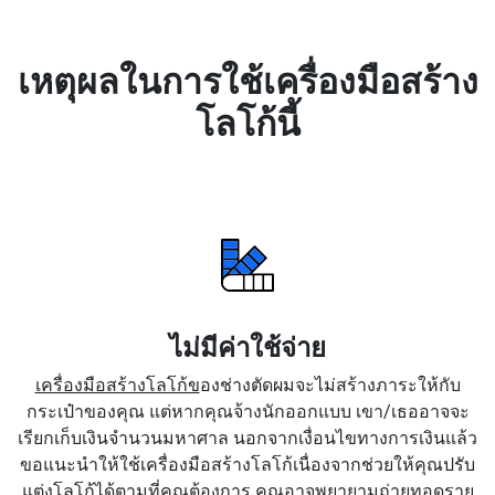
เหตุผลในการใช้เครื่องมือสร้าง
โลโก้นี้
ไม่มีค่าใช้จ่าย
เครื่องมือสร้างโลโก้ข
องช่างตัดผมจะไม่สร้างภาระให้กับ
กระเป๋าของคุณ แต่หากคุณจ้างนักออกแบบ เขา/เธออาจจะ
เรียกเก็บเงินจำนวนมหาศาล นอกจากเงื่อนไขทางการเงินแล้ว
ขอแนะนำให้ใช้เครื่องมือสร้างโลโก้เนื่องจากช่วยให้คุณปรับ
แต่งโลโก้ได้ตามที่คุณต้องการ คุณอาจพยายามถ่ายทอดราย