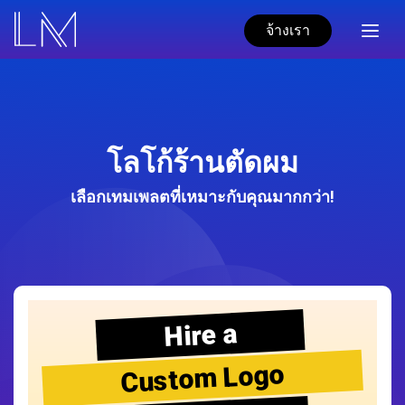
จ้างเรา
โลโก้ร้านตัดผม
เลือกเทมเพลตที่เหมาะกับคุณมากกว่า!
Hire a
Custom Logo