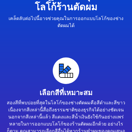
โลโก้ร้านตัดผม
เคล็ดลับต่อไปนี้อาจช่วยคุณในการออกแบบโลโก้ของช่าง
ตัดผมได้
เลือกสีที่เหมาะสม
สองสีที่พบบ่อยที่สุดในโลโก้ของช่างตัดผมคือสีดำและสีขาว
เนื่องจากสีเหล่านี้สื่อถึงธรรมชาติของธุรกิจได้อย่างชัดเจน
นอกจากสีเหล่านี้แล้ว สีแดงและสีน้ำเงินยังใช้กันอย่างแพร่
หลายในการออกแบบโลโก้ของร้านตัดผมอีกด้วย อย่างไร
ก็ตาม คุณสามารถเลือกสีอื่นได้หากร้านทำผมของคุณเสนอ