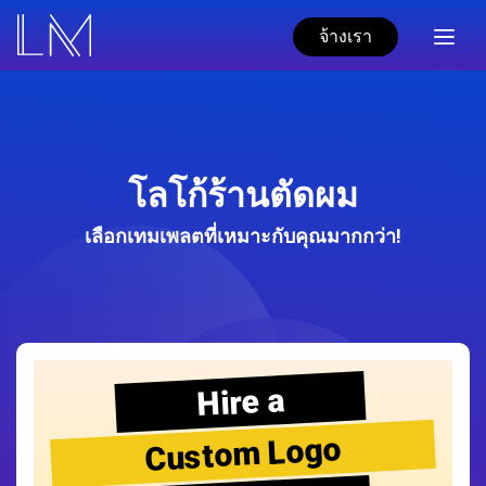
จ้างเรา
โลโก้ร้านตัดผม
เลือกเทมเพลตที่เหมาะกับคุณมากกว่า!
Hire a
Custom Logo