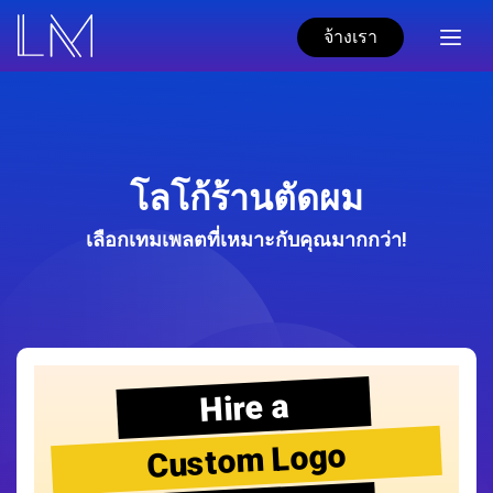
จ้างเรา
โลโก้ร้านตัดผม
เลือกเทมเพลตที่เหมาะกับคุณมากกว่า!
Hire a
Custom Logo