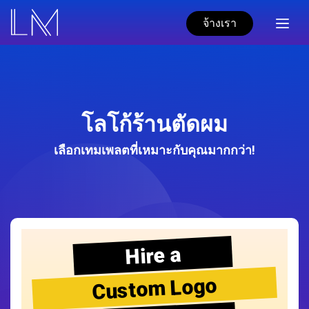
จ้างเรา
โลโก้ร้านตัดผม
เลือกเทมเพลตที่เหมาะกับคุณมากกว่า!
Hire a
Custom Logo