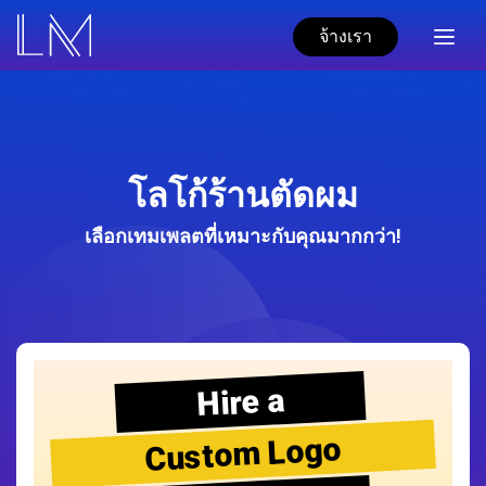
จ้างเรา
โลโก้ร้านตัดผม
เลือกเทมเพลตที่เหมาะกับคุณมากกว่า!
Hire a
Custom Logo