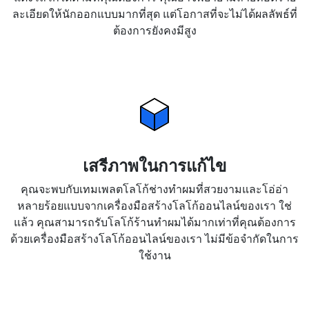
ละเอียดให้นักออกแบบมากที่สุด แต่โอกาสที่จะไม่ได้ผลลัพธ์ที่
ต้องการยังคงมีสูง
เสรีภาพในการแก้ไข
คุณจะพบกับเทมเพลตโลโก้ช่างทำผมที่สวยงามและโอ่อ่า
หลายร้อยแบบจากเครื่องมือสร้างโลโก้ออนไลน์ของเรา ใช่
แล้ว คุณสามารถรับโลโก้ร้านทำผมได้มากเท่าที่คุณต้องการ
ด้วยเครื่องมือสร้างโลโก้ออนไลน์ของเรา ไม่มีข้อจำกัดในการ
ใช้งาน